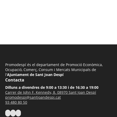
Promodespí és el departament de Promoció Econòmica,
Ocupació, Comerç, Consum i Mercats Municipals de
l'
Ajuntament de Sant Joan Despí
Contacta
Dilluns a divendres de 9:00 a 13:30 i de 16:30 a 19:00
Carrer de John F. Kennedy, 8. 08970 Sant Joan Despí
promodespi@santjoandespi.cat
93 480 80 50