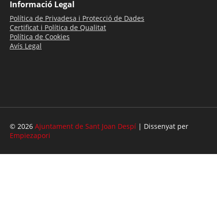
Informació Legal
Política de Privadesa i Protecció de Dades
Certificat i Política de Qualitat
Política de Cookies
Avís Legal
© 2026
Ajuntament de Sant Joan Despí
| Dissenyat per
Empiezapori
Inici