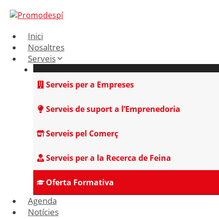
Vés
al
contingut
Inici
Nosaltres
Serveis
Serveis per a Empreses
Serveis de suport a l’Emprenedoria
Serveis pel Comerç
Serveis per a la Recerca de Feina
Oferta Formativa
Agenda
Notícies