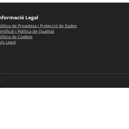
nformació Legal
olítica de Privadesa i Protecció de Dades
ertificat i Política de Qualitat
olítica de Cookies
vís Legal
i