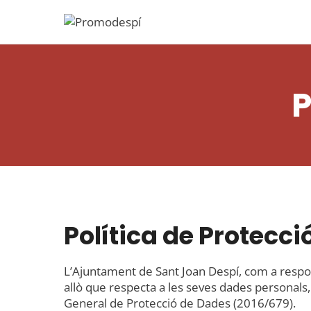
Vés
al
contingut
P
Política de Protecc
L’Ajuntament de Sant Joan Despí, com a respon
allò que respecta a les seves dades personals
General de Protecció de Dades (2016/679).