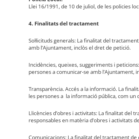
Llei 16/1991, de 10 de juliol, de les policies l
4. Finalitats del tractament
Sol·licituds generals: La finalitat del tractam
amb l’Ajuntament, inclòs el dret de petició.
Incidències, queixes, suggeriments i peticions:
persones a comunicar-se amb l’Ajuntament, inc
Transparència. Accés a la informació. La finali
les persones a la informació pública, com un d
Llicències d’obres i activitats: La finalitat de
responsables en matèria d’obres i activitats 
Comunicacions: La finalitat del tractament de 