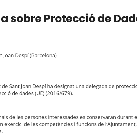
a sobre Protecció de Dad
nt Joan Despí (Barcelona)
 de Sant Joan Despí ha designat una delegada de protecci
tecció de dades (UE) (2016/679).
nals de les persones interessades es conservaran durant e
en exercici de les competències i funcions de l’Ajuntament,
s.