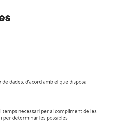
es
ó de dades, d’acord amb el que disposa
l temps necessari per al compliment de les
 i per determinar les possibles