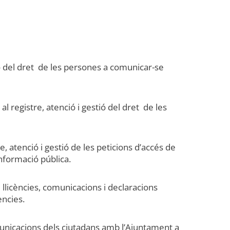
tió del dret de les persones a comunicar-se
l registre, atenció i gestió del dret de les
, atenció i gestió de les peticions d’accés de
informació pública.
e llicències, comunicacions i declaracions
ències.
omunicacions dels ciutadans amb l’Ajuntament a