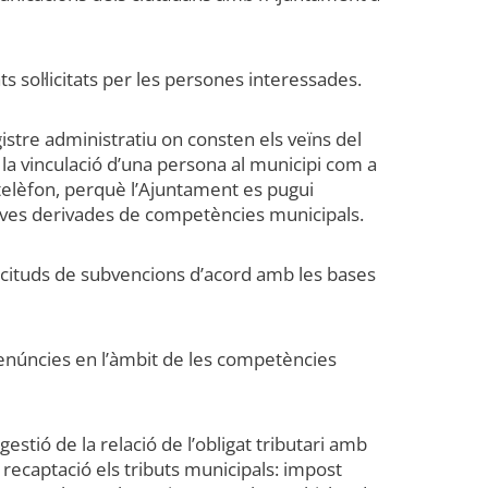
ts sol·licitats per les persones interessades.
gistre administratiu on consten els veïns del
a la vinculació d’una persona al municipi com a
l telèfon, perquè l’Ajuntament es pugui
ives derivades de competències municipals.
·licituds de subvencions d’acord amb les bases
 denúncies en l’àmbit de les competències
estió de la relació de l’obligat tributari amb
 i recaptació els tributs municipals: impost