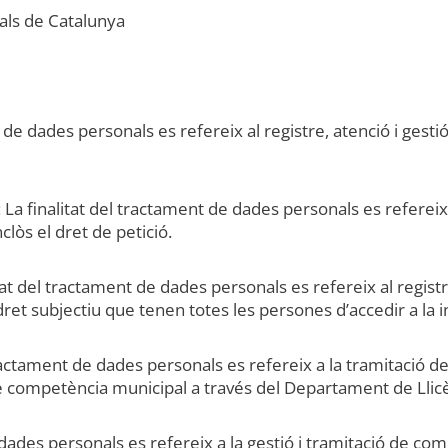
ocals de Catalunya
ent de dades personals es refereix al registre, atenció i ges
 La finalitat del tractament de dades personals es refereix a
lòs el dret de petició.
tat del tractament de dades personals es refereix al registre
ret subjectiu que tenen totes les persones d’accedir a la 
l tractament de dades personals es refereix a la tramitació d
de competència municipal a través del Departament de Llic
dades personals es refereix a la gestió i tramitació de c