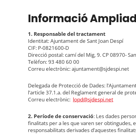
Informació Ampliad
1. Responsable del tractament
Identitat: Ajuntament de Sant Joan Despí
CIF: P-0821600-D
Direcció postal: camí del Mig, 9. CP 08970- Sa
Telèfon: 93 480 60 00
Correu electrònic: ajuntament@sjdespi.net
Delegada de Protecció de Dades: l’Ajuntament
l’article 37.1.a. del Reglament general de pro
Correu electrònic:
lopd@sjdespi.net
2. Període de conservació
: Les dades perso
finalitats per a les que varen ser obtingudes, 
responsabilitats derivades d’aquestes finalitat