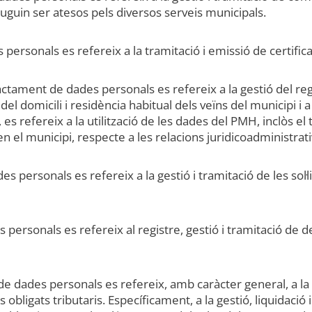
uguin ser atesos pels diversos serveis municipals.
s personals es refereix a la tramitació i emissió de certifica
ractament de dades personals es refereix a la gestió del re
del domicili i residència habitual dels veïns del municipi i 
, es refereix a la utilització de les dades del PMH, inclòs e
l municipi, respecte a les relacions juridicoadministrat
es personals es refereix a la gestió i tramitació de les sol
s personals es refereix al registre, gestió i tramitació de
de dades personals es refereix, amb caràcter general, a la g
ls obligats tributaris. Específicament, a la gestió, liquidació