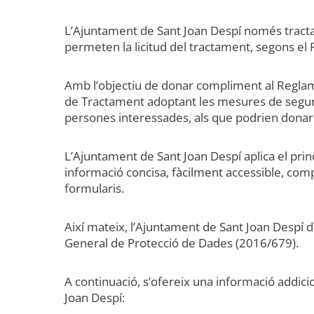
L’Ajuntament de Sant Joan Despí només tracta 
permeten la licitud del tractament, segons e
Amb l’objectiu de donar compliment al Reglam
de Tractament adoptant les mesures de seguretat
persones interessades, als que podrien donar l
L’Ajuntament de Sant Joan Despí aplica el prin
informació concisa, fàcilment accessible, comple
formularis.
Així mateix, l’Ajuntament de Sant Joan Despí d
General de Protecció de Dades (2016/679).
A continuació, s’ofereix una informació addici
Joan Despí: