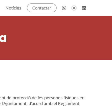
Notícies
Contactar
sa
ent de protecció de les persones físiques en
de l’Ajuntament, d’acord amb el Reglament