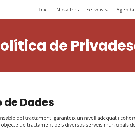
Inici
Nosaltres
Serveis
Agenda
olítica de Privade
ió de Dades
sable del tractament, garanteix un nivell adequat i coher
, objecte de tractament pels diversos serveis municipals 