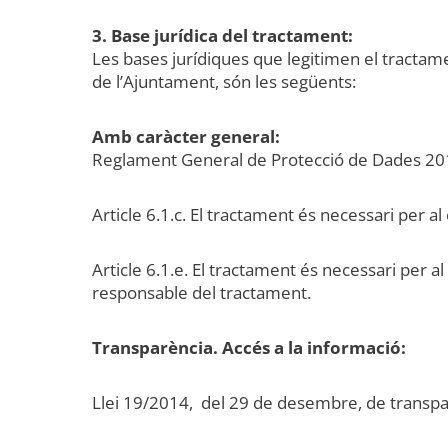
3. Base jurídica del tractament:
Les bases jurídiques que legitimen el tractam
de l’Ajuntament, són les següents:
Amb caràcter general:
Reglament General de Protecció de Dades 2
Article 6.1.c. El tractament és necessari per a
Article 6.1.e. El tractament és necessari per a
responsable del tractament.
Transparència. Accés a la informació:
Llei 19/2014, del 29 de desembre, de transpar