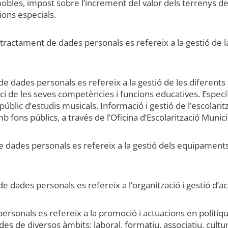
bles, impost sobre l’increment del valor dels terrenys d
ions especials.
el tractament de dades personals es refereix a la gestió de
de dades personals es refereix a la gestió de les diferents 
i de les seves competències i funcions educatives. Específi
públic d’estudis musicals. Informació i gestió de l’escolarit
b fons públics, a través de l’Oficina d’Escolarització Munici
de dades personals es refereix a la gestió dels equipaments
e dades personals es refereix a l’organització i gestió d’acti
 personals es refereix a la promoció i actuacions en políti
des de diversos àmbits: laboral, formatiu, associatiu, cultura