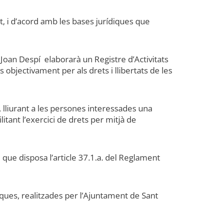
, i d’acord amb les bases jurídiques que
oan Despí elaborarà un Registre d’Activitats
objectivament per als drets i llibertats de les
 lliurant a les persones interessades una
itant l’exercici de drets per mitjà de
que disposa l’article 37.1.a. del Reglament
iques, realitzades per l’Ajuntament de Sant