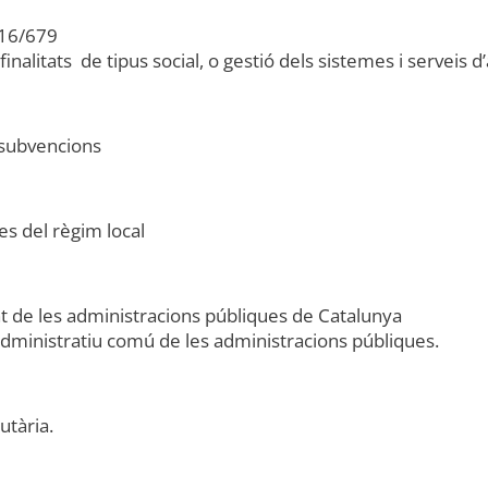
016/679
finalitats de tipus social, o gestió dels sistemes i serveis d’
 subvencions
es del règim local
:
nt de les administracions públiques de Catalunya
administratiu comú de les administracions públiques.
utària.