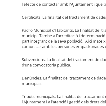
l’efecte de contactar amb l’Ajuntament i que p
Certificats. La finalitat del tractament de dade
Padró Municipal d’Habitants. La finalitat del t
municipi. També a l’acreditació i determinació 
part integrant de la seva població. Així mateix
comunicar amb les persones empadronades en e
Subvencions. La finalitat del tractament de dad
d’una convocatòria pública.
Denúncies. La finalitat del tractament de dade
municipals.
Tributs municipals. La finalitat del tractament 
l’Ajuntament i a l’atenció i gestió dels drets de