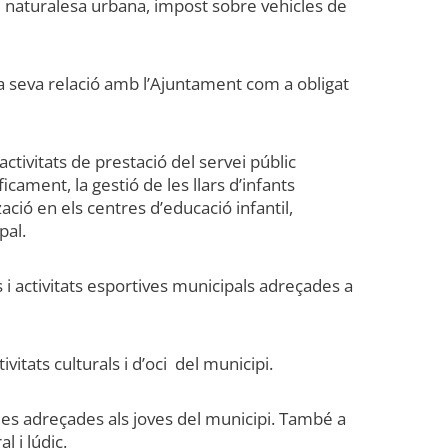
e naturalesa urbana, impost sobre vehicles de
 la seva relació amb l’Ajuntament com a obligat
activitats de prestació del servei públic
cament, la gestió de les llars d’infants
zació en els centres d’educació infantil,
pal.
 i activitats esportives municipals adreçades a
vitats culturals i d’oci del municipi.
ques adreçades als joves del municipi. També a
l i lúdic.