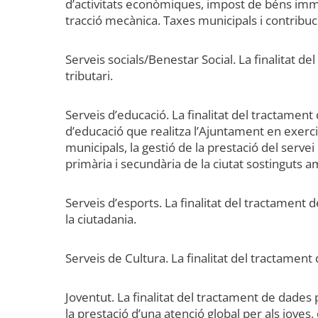
d’activitats econòmiques, impost de béns immo
tracció mecànica. Taxes municipals i contribuc
Serveis socials/Benestar Social. La finalitat d
tributari.
Serveis d’educació. La finalitat del tractament 
d’educació que realitza l’Ajuntament en exercic
municipals, la gestió de la prestació del servei 
primària i secundària de la ciutat sostinguts am
Serveis d’esports. La finalitat del tractament 
la ciutadania.
Serveis de Cultura. La finalitat del tractament d
Joventut. La finalitat del tractament de dades
la prestació d’una atenció global per als joves, 