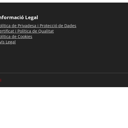
nformació Legal
olítica de Privadesa i Protecció de Dades
ertificat i Política de Qualitat
olítica de Cookies
vís Legal
i