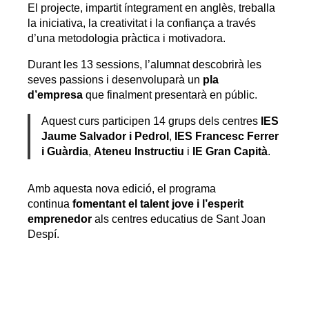
El projecte, impartit íntegrament en anglès, treballa
la iniciativa, la creativitat i la confiança a través
d’una metodologia pràctica i motivadora.
Durant les 13 sessions, l’alumnat descobrirà les
seves passions i desenvoluparà un
pla
d’empresa
que finalment presentarà en públic.
Aquest curs participen 14 grups dels centres
IES
Jaume Salvador i Pedrol
,
IES Francesc Ferrer
i Guàrdia
,
Ateneu Instructiu
i
IE Gran Capità
.
Amb aquesta nova edició, el programa
continua
fomentant el talent jove i l’esperit
emprenedor
als centres educatius de Sant Joan
Despí.