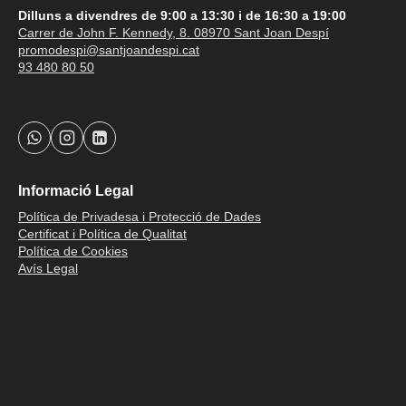
Dilluns a divendres de 9:00 a 13:30 i de 16:30 a 19:00
Carrer de John F. Kennedy, 8. 08970 Sant Joan Despí
promodespi@santjoandespi.cat
93 480 80 50
Informació Legal
Política de Privadesa i Protecció de Dades
Certificat i Política de Qualitat
Política de Cookies
Avís Legal