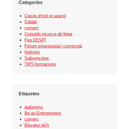
Categoríes
Casos d'èxit ocupació
Català
comerç
Consells recerca de feina
Fira DESPÍ
Fòrum empresarial i comercial
Notícies
Subvencions
TIPS formacions
Etiquetes
autònoms
Be an Entrepreneur
comerç
Elevator pich