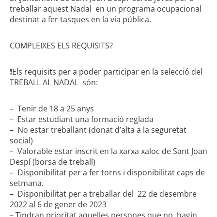
treballar aquest Nadal en un programa ocupacional
destinat a fer tasques en la via pública.
COMPLEIXES ELS REQUISITS?
❗️Els requisits per a poder participar en la selecció del
TREBALL AL NADAL són:
– Tenir de 18 a 25 anys
– Estar estudiant una formació reglada
– No estar treballant (donat d’alta a la seguretat
social)
– Valorable estar inscrit en la xarxa xaloc de Sant Joan
Despí (borsa de treball)
– Disponibilitat per a fer torns i disponibilitat caps de
setmana.
– Disponibilitat per a treballar del 22 de desembre
2022 al 6 de gener de 2023
– Tindran prioritat aquelles persones que no hagin