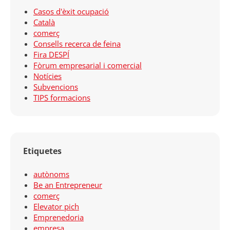
Casos d'èxit ocupació
Català
comerç
Consells recerca de feina
Fira DESPÍ
Fòrum empresarial i comercial
Notícies
Subvencions
TIPS formacions
Etiquetes
autònoms
Be an Entrepreneur
comerç
Elevator pich
Emprenedoria
empresa