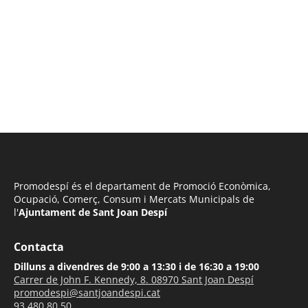
Promodespí és el departament de Promoció Econòmica,
Ocupació, Comerç, Consum i Mercats Municipals de
l'
Ajuntament de Sant Joan Despí
Contacta
Dilluns a divendres de 9:00 a 13:30 i de 16:30 a 19:00
Carrer de John F. Kennedy, 8. 08970 Sant Joan Despí
promodespi@santjoandespi.cat
93 480 80 50