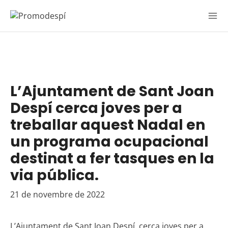
Vés
al
contingut
L’Ajuntament de Sant Joan
Despí cerca joves per a
treballar aquest Nadal en
un programa ocupacional
destinat a fer tasques en la
via pública.
21 de novembre de 2022
L’Ajuntament de Sant Joan Despí cerca joves per a