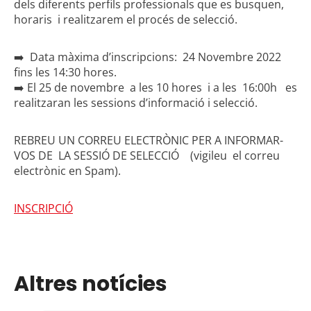
dels diferents perfils professionals que es busquen,
horaris i realitzarem el procés de selecció.
➡️ Data màxima d’inscripcions: 24 Novembre 2022
fins les 14:30 hores.
➡️ El 25 de novembre a les 10 hores i a les 16:00h es
realitzaran les sessions d’informació i selecció.
REBREU UN CORREU ELECTRÒNIC PER A INFORMAR-
VOS DE LA SESSIÓ DE SELECCIÓ (vigileu el correu
electrònic en Spam).
INSCRIPCIÓ
Altres notícies