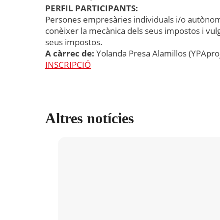
PERFIL PARTICIPANTS:
Persones empresàries individuals i/o autònom
conèixer la mecànica dels seus impostos i vulg
seus impostos.
A càrrec de:
Yolanda Presa Alamillos (YPAproj
INSCRIPCIÓ
Altres notícies