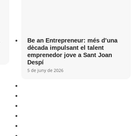
Be an Entrepreneur: més d’una
dècada impulsant el talent
emprenedor jove a Sant Joan
Despí
5 de juny de 2026