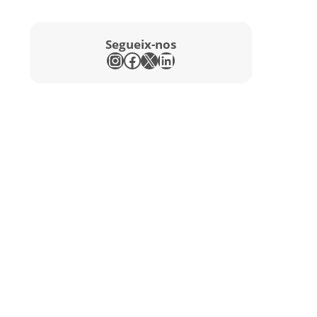
Segueix-nos
Instagram
Facebook
X
LinkedIn