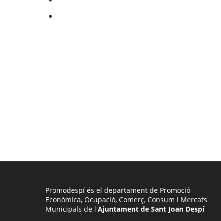
Promodespí és el departament de Promoció
Econòmica, Ocupació, Comerç, Consum i Mercats
Municipals de l'
Ajuntament de Sant Joan Despí