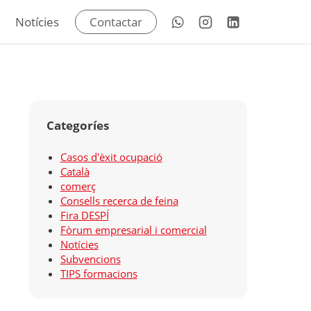
Notícies
Contactar
Categoríes
Casos d'èxit ocupació
Català
comerç
Consells recerca de feina
Fira DESPÍ
Fòrum empresarial i comercial
Notícies
Subvencions
TIPS formacions