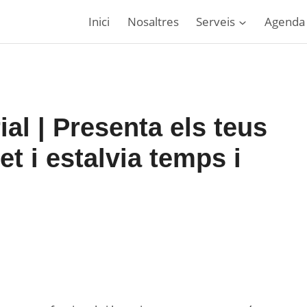
Inici
Nosaltres
Serveis
Agenda
l | Presenta els teus
t i estalvia temps i