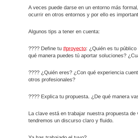
A veces puede darse en un entorno más formal,
ocurrir en otros entornos y por ello es importan
Algunos tips a tener en cuenta:
???? Define tu
#proyecto
: ¿Quién es tu públic
qué manera puedes tú aportar soluciones? ¿Cuá
???? ¿Quién eres? ¿Con qué experiencia cuentas
otros profesionales?
???? Explica tu propuesta. ¿De qué manera vas 
La clave está en trabajar nuestra propuesta de v
tendremos un discurso claro y fluido.
Ya has trabajado el tuyo?