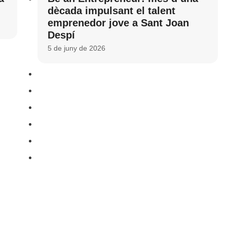
dècada impulsant el talent
emprenedor jove a Sant Joan
Despí
5 de juny de 2026