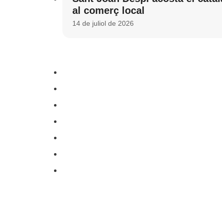
al comerç local
14 de juliol de 2026