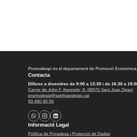
Promodespí és el departament de Promoció Econòmica, 
Contacta
Dilluns a divendres de 9:00 a 13:30 i de 16:30 a 19:0
Carrer de John F. Kennedy, 8. 08970 Sant Joan Despí
promodespi@santjoandespi.cat
93 480 80 50
Informació Legal
Política de Privadesa i Protecció de Dades