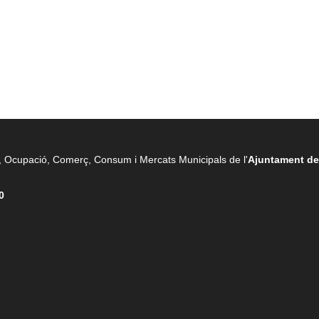
Ocupació, Comerç, Consum i Mercats Municipals de l'
Ajuntament de
0