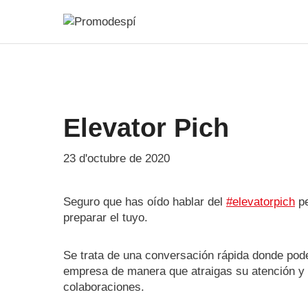
Vés
al
contingut
Elevator Pich
23 d'octubre de 2020
Seguro que has oído hablar del
#elevatorpich
pe
preparar el tuyo.
Se trata de una conversación rápida donde pode
empresa de manera que atraigas su atención y p
colaboraciones.