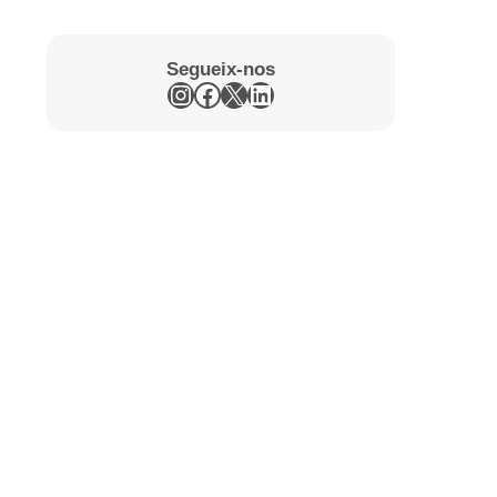
Segueix-nos
Instagram
Facebook
X
LinkedIn