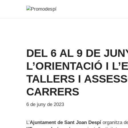
Vés
al
contingut
DEL 6 AL 9 DE JU
L’ORIENTACIÓ I 
TALLERS I ASSES
CARRERS
6 de juny de 2023
L’
Ajuntament de Sant Joan Despí
organitza de