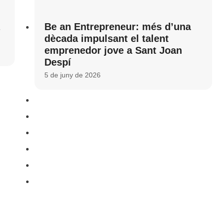
Be an Entrepreneur: més d’una
dècada impulsant el talent
emprenedor jove a Sant Joan
Despí
5 de juny de 2026