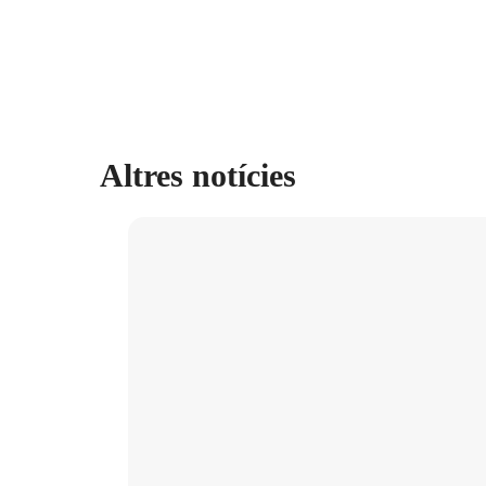
Altres notícies