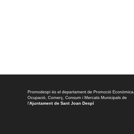
Promodespí és el departament de Promoció Econòmica
Ocupació, Comerç, Consum i Mercats Municipals de
l'
Ajuntament de Sant Joan Despí