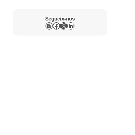
Segueix-nos
Instagram
Facebook
X
LinkedIn