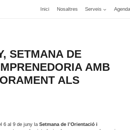
Inici
Nosaltres
Serveis
Agend
NY, SETMANA DE
L’EMPRENEDORIA AMB
SORAMENT ALS
l 6 al 9 de juny la
Setmana de l’Orientació i