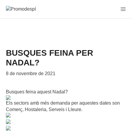
Vés
al
contingut
BUSQUES FEINA PER
NADAL?
8 de novembre de 2021
Busques feina aquest Nadal?
Els sectors amb més demanda per aquestes dates son
Comerç, Hostaleria, Serveis i Lleure.