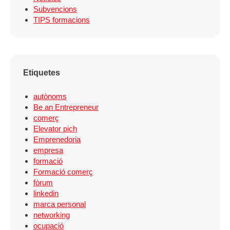
Subvencions
TIPS formacions
Etiquetes
autònoms
Be an Entrepreneur
comerç
Elevator pich
Emprenedoria
empresa
formació
Formació comerç
fòrum
linkedin
marca personal
networking
ocupació