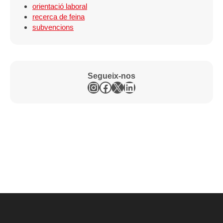
orientació laboral
recerca de feina
subvencions
Segueix-nos
Instagram
Facebook
X
LinkedIn