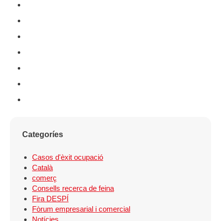
Categoríes
Casos d'èxit ocupació
Català
comerç
Consells recerca de feina
Fira DESPÍ
Fòrum empresarial i comercial
Notícies